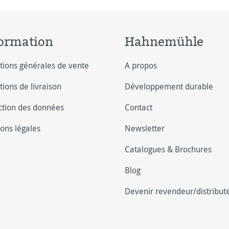
ormation
Hahnemühle
tions générales de vente
A propos
tions de livraison
Développement durable
ction des données
Contact
ons légales
Newsletter
Catalogues & Brochures
Blog
Devenir revendeur/distribut