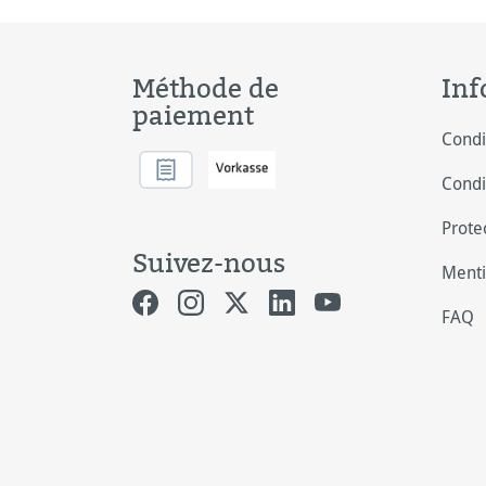
Méthode de
Inf
paiement
Condi
Condi
Prote
Suivez-nous
Menti
FAQ