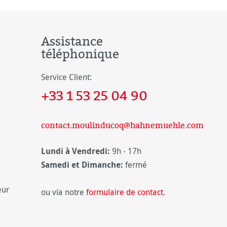
Assistance
téléphonique
Service Client:
+33 1 53 25 04 90
contact.moulinducoq@hahnemuehle.com
Lundi à Vendredi:
9h - 17h
Samedi et Dimanche:
fermé
eur
ou via notre
formulaire de contact
.