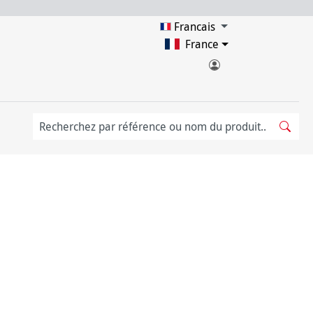
Francais
France