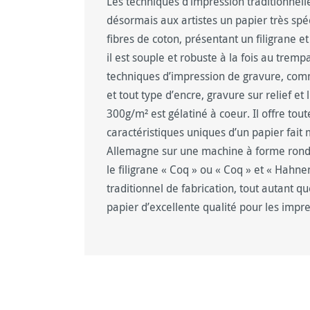
Les techniques d’impression traditionnel
désormais aux artistes un papier très spé
fibres de coton, présentant un filigrane e
il est souple et robuste à la fois au tremp
techniques d’impression de gravure, comm
et tout type d’encre, gravure sur relief e
300g/m² est gélatiné à coeur. Il offre tou
caractéristiques uniques d’un papier fait
Allemagne sur une machine à forme ronde
le filigrane « Coq » ou « Coq » et « Hahn
traditionnel de fabrication, tout autant q
papier d’excellente qualité pour les impre