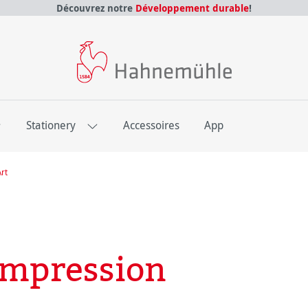
Découvrez notre
Développement durable
!
E
Stationery
Accessoires
App
Art
'impression