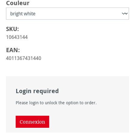
Sélectionnez
Couleur
SKU:
10643144
EAN:
4011367431440
Login required
Please login to unlock the option to order.
Connexion