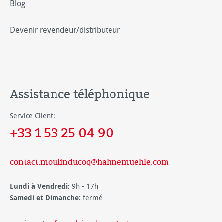
Blog
Devenir revendeur/distributeur
Assistance téléphonique
Service Client:
+33 1 53 25 04 90
contact.moulinducoq@hahnemuehle.com
Lundi à Vendredi:
9h - 17h
Samedi et Dimanche:
fermé