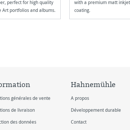
er, perfect for high quality
with a premium matt inkjet
e Art portfolios and albums.
coating.
ormation
Hahnemühle
tions générales de vente
A propos
tions de livraison
Développement durable
ction des données
Contact