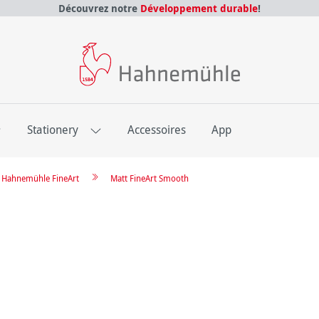
Découvrez notre
Développement durable
!
E
Stationery
Accessoires
App
re Hahnemühle FineArt
Matt FineArt Smooth