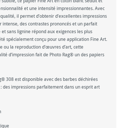
subtile, ce papier Fine Art en coton blanc séduit et
nsionnalité et une intensité impressionnantes. Avec
ualité, il permet d’obtenir d’excellentes impressions
r intense, des contrastes prononcés et un parfait
e et sans lignine répond aux exigences les plus
été spécialement conçu pour une application Fine Art.
e ou la reproduction d’œuvres d’art, cette
lité d’impression fait de Photo Rag® un des papiers
® 308 est disponible avec des barbes déchirées
: des impressions parfaitement dans un esprit art
n
tique