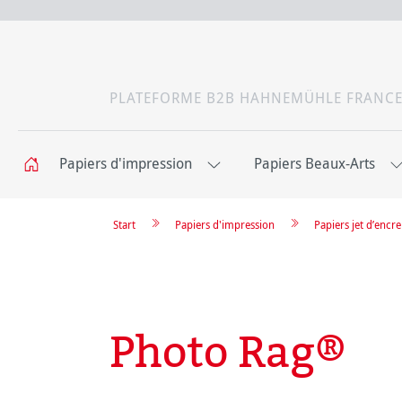
PLATEFORME B2B HAHNEMÜHLE FRANC
Papiers d'impression
Papiers Beaux-Arts
Start
Papiers d'impression
Papiers jet d’enc
Photo Rag®