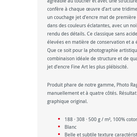
agréable au toucher et avec une structure 
confère à chaque œuvre d’art une tridime
un couchage jet d’encre mat de première q
dans des couleurs éclatantes, avec un noi
rendu des détails. Ce classique sans acid
élevées en matière de conservation et a 
Que ce soit pour la photographie artistiqu
combinaison idéale de structure et de qua
jet d’encre Fine Art les plus plébiscité.
Produit phare de notre gamme, Photo Rag
manuellement et à quatre côtés. Résultat 
graphique original.
188 · 308 · 500 g / m², 100% coto
Blanc
Belle et subtile texture caractéris