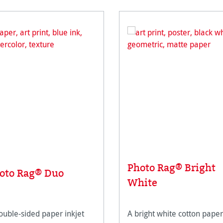
Photo Rag® Bright
oto Rag® Duo
White
ouble-sided paper inkjet
A bright white cotton paper