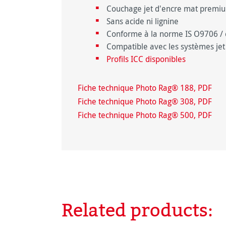
Couchage jet d'encre mat premiu
Sans acide ni lignine
Conforme à la norme IS O9706 / 
Compatible avec les systèmes jet
Profils ICC disponibles
Fiche technique Photo Rag® 188, PDF
Fiche technique Photo Rag® 308, PDF
Fiche technique Photo Rag® 500, PDF
Related products:
Ignorer la galerie de produits