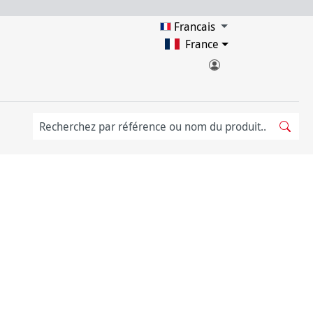
Francais
France