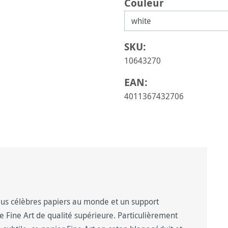
Sélectionnez
Couleur
SKU:
10643270
EAN:
4011367432706
us célèbres papiers au monde et un support
e Fine Art de qualité supérieure. Particulièrement