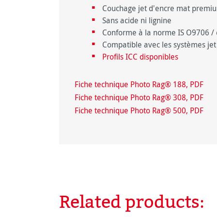
Couchage jet d'encre mat premiu
Sans acide ni lignine
Conforme à la norme IS O9706 / 
Compatible avec les systèmes jet
Profils ICC disponibles
Fiche technique Photo Rag® 188, PDF
Fiche technique Photo Rag® 308, PDF
Fiche technique Photo Rag® 500, PDF
Related products:
Ignorer la galerie de produits