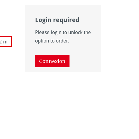
Login required
onible pour le moment.)
as disponible pour le moment.)
 n'est pas disponible pour le moment.)
 option n'est pas disponible pour le moment.)
Please login to unlock the
s disponible pour le moment.)
option to order.
12 m
as disponible pour le moment.)
Connexion
ption n'est pas disponible pour le moment.)
disponible pour le moment.)
ption n'est pas disponible pour le moment.)
on n'est pas disponible pour le moment.)