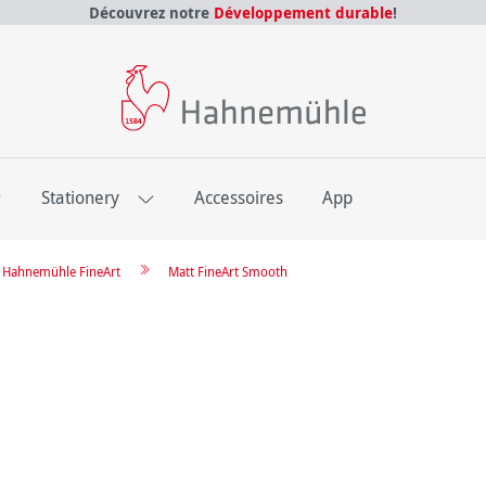
Découvrez notre
Développement durable
!
E
Stationery
Accessoires
App
re Hahnemühle FineArt
Matt FineArt Smooth