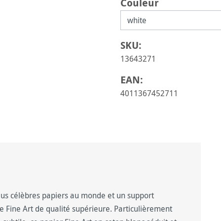
Sélectionnez
Couleur
SKU:
13643271
EAN:
4011367452711
us célèbres papiers au monde et un support
e Fine Art de qualité supérieure. Particulièrement