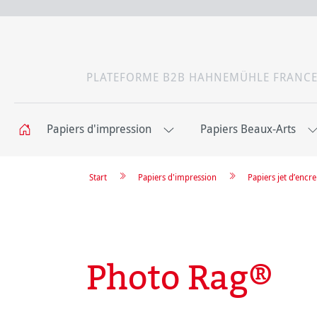
PLATEFORME B2B HAHNEMÜHLE FRANC
Papiers d'impression
Papiers Beaux-Arts
Start
Papiers d'impression
Papiers jet d’enc
Photo Rag®