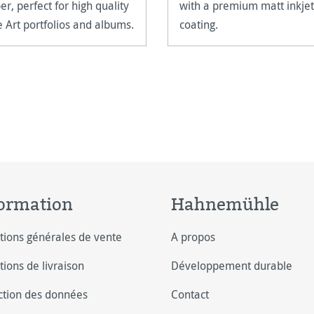
er, perfect for high quality
with a premium matt inkjet
e Art portfolios and albums.
coating.
ormation
Hahnemühle
tions générales de vente
A propos
tions de livraison
Développement durable
ction des données
Contact