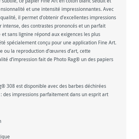
subtile, ce papier Fine Art en coton blanc séduit et
nsionnalité et une intensité impressionnantes. Avec
ualité, il permet d’obtenir d’excellentes impressions
r intense, des contrastes prononcés et un parfait
e et sans lignine répond aux exigences les plus
été spécialement conçu pour une application Fine Art.
e ou la reproduction d’œuvres d’art, cette
lité d’impression fait de Photo Rag® un des papiers
® 308 est disponible avec des barbes déchirées
: des impressions parfaitement dans un esprit art
n
tique