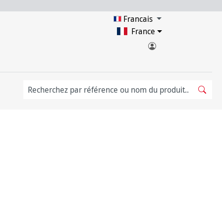
Francais
France