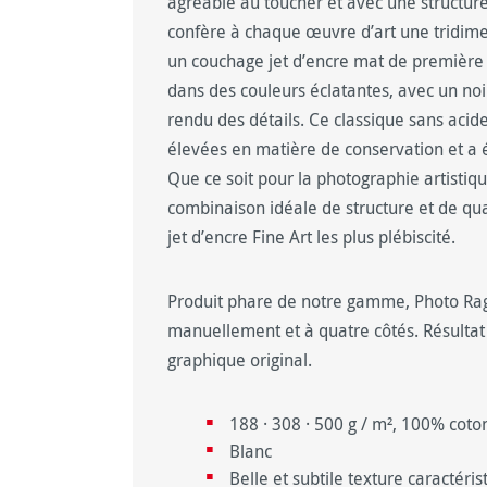
agréable au toucher et avec une structure 
confère à chaque œuvre d’art une tridime
un couchage jet d’encre mat de première q
dans des couleurs éclatantes, avec un noi
rendu des détails. Ce classique sans acid
élevées en matière de conservation et a 
Que ce soit pour la photographie artistiqu
combinaison idéale de structure et de qua
jet d’encre Fine Art les plus plébiscité.
Produit phare de notre gamme, Photo Rag
manuellement et à quatre côtés. Résultat 
graphique original.
188 · 308 · 500 g / m², 100% coto
Blanc
Belle et subtile texture caractéris