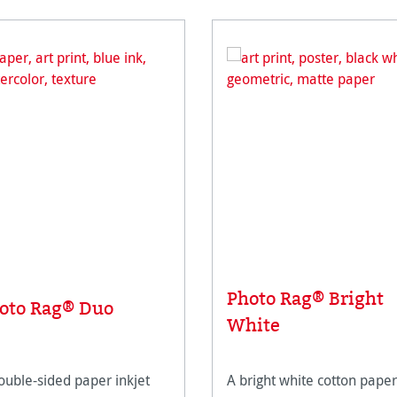
Photo Rag® Bright
oto Rag® Duo
White
ouble-sided paper inkjet
A bright white cotton paper