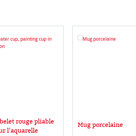
belet rouge pliable
Mug porcelaine
ur l’aquarelle