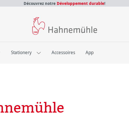
Découvrez notre
Développement durable
!
E
Stationery
Accessoires
App
ahnemühle