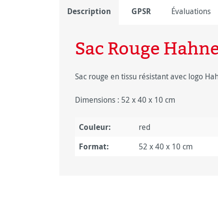
Description
GPSR
Évaluations
Sac Rouge Hahn
Sac rouge en tissu résistant avec logo H
Dimensions : 52 x 40 x 10 cm
Couleur:
red
Format:
52 x 40 x 10 cm