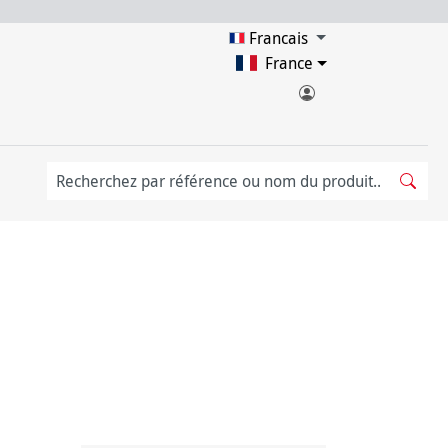
Francais
France