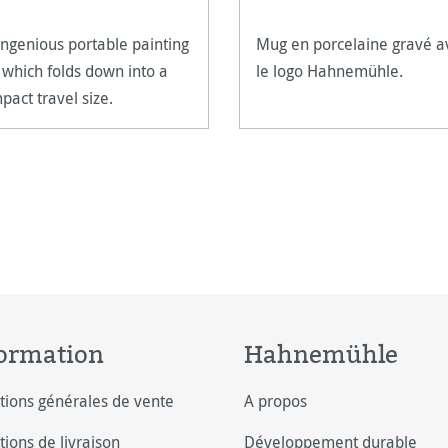
ingenious portable painting
Mug en porcelaine gravé a
 which folds down into a
le logo Hahnemühle.
pact travel size.
ormation
Hahnemühle
tions générales de vente
A propos
tions de livraison
Développement durable