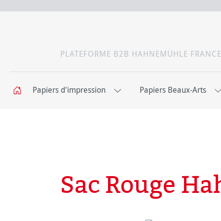
PLATEFORME B2B HAHNEMÜHLE FRANC
Papiers d'impression
Papiers Beaux-Arts
Sac Rouge H