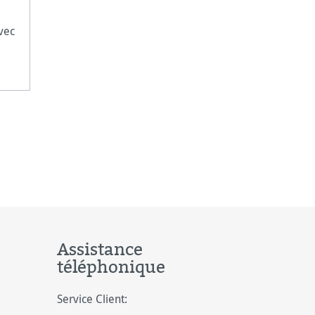
vec
Assistance
téléphonique
Service Client: