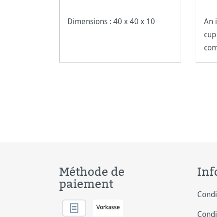
Dimensions : 40 x 40 x 10
An 
cup
com
Méthode de
Inf
paiement
Condi
Condi