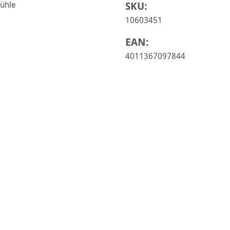
SKU:
10603451
EAN:
4011367097844