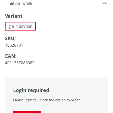
Sélectionnez
Variant
grain torchon
SKU:
10628731
EAN:
4011367088385
Login required
Please login to unlock the option to order.