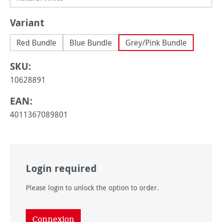
Sélectionnez
Variant
Red Bundle
Blue Bundle
Grey/Pink Bundle
SKU:
10628891
EAN:
4011367089801
Login required
Please login to unlock the option to order.
Connexion