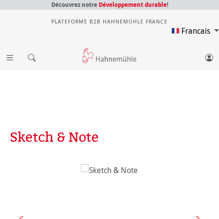
Découvrez notre
Développement durable
!
PLATEFORME B2B HAHNEMÜHLE FRANCE
Francais
Sketch & Note
Ignorer la galerie d'images