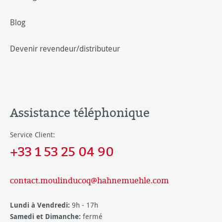
Blog
Devenir revendeur/distributeur
Assistance téléphonique
Service Client:
+33 1 53 25 04 90
contact.moulinducoq@hahnemuehle.com
Lundi à Vendredi:
9h - 17h
Samedi et Dimanche:
fermé