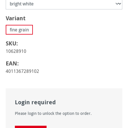
Sélectionnez
Variant
fine grain
SKU:
10628910
EAN:
4011367289102
Login required
Please login to unlock the option to order.