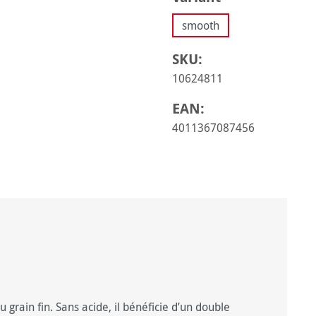
smooth
SKU:
10624811
EAN:
4011367087456
 grain fin. Sans acide, il bénéficie d’un double