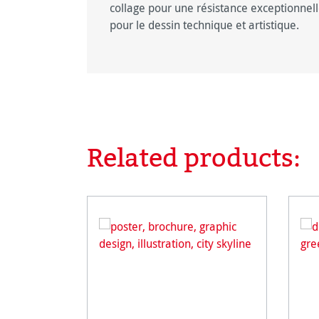
collage pour une résistance exceptionnel
pour le dessin technique et artistique.
Related products:
Ignorer la galerie de produits