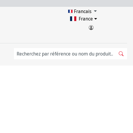
Francais
France