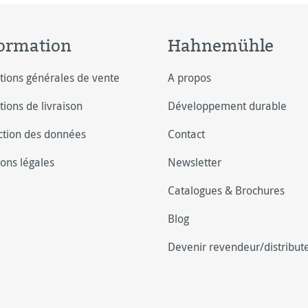
ormation
Hahnemühle
tions générales de vente
A propos
tions de livraison
Développement durable
ction des données
Contact
ons légales
Newsletter
Catalogues & Brochures
Blog
Devenir revendeur/distribut