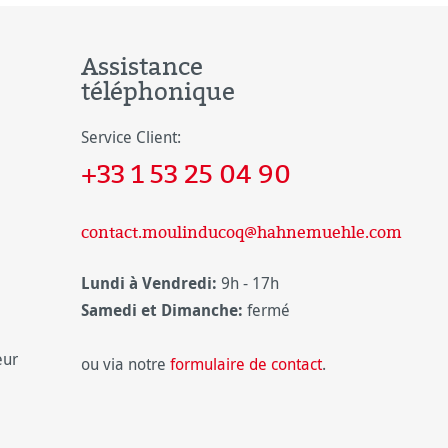
Assistance
téléphonique
Service Client:
+33 1 53 25 04 90
contact.moulinducoq@hahnemuehle.com
Lundi à Vendredi:
9h - 17h
Samedi et Dimanche:
fermé
eur
ou via notre
formulaire de contact
.