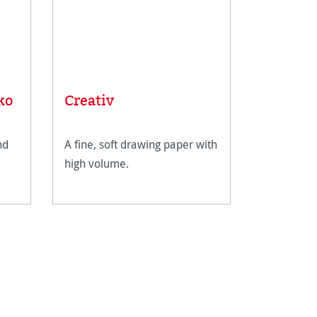
ko
Creativ
nd
A fine, soft drawing paper with
high volume.