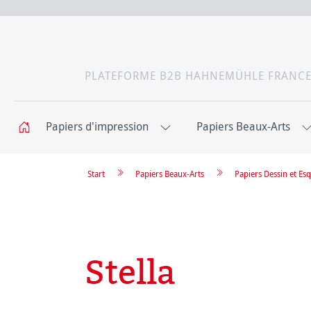
PLATEFORME B2B HAHNEMÜHLE FRANC
Papiers d'impression
Papiers Beaux-Arts
Start
Papiers Beaux-Arts
Papiers Dessin et Esq
Stella