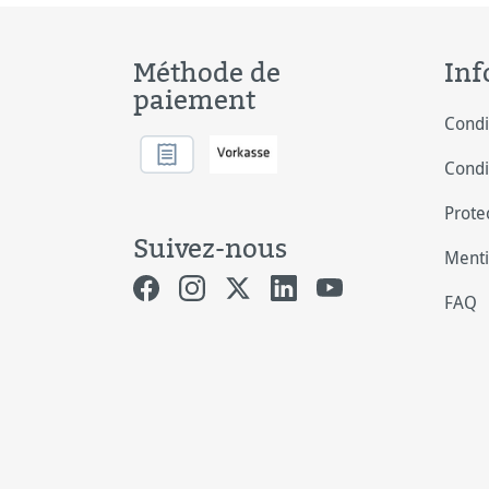
Méthode de
Inf
paiement
Condi
Condi
Prote
Suivez-nous
Menti
FAQ