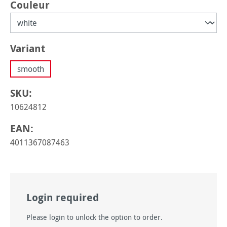
Sélectionnez
Couleur
Sélectionnez
Variant
smooth
SKU:
10624812
EAN:
4011367087463
Login required
Please login to unlock the option to order.