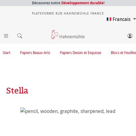
Découvrez notre
Développement durable
!
PLATEFORME B2B HAHNEMÜHLE FRANCE
Francais
Start
Papiers Beaux-Arts
Papiers Dessin et Esquisse
Blocs et Feuilles
Stella
Ignorer la galerie d'images