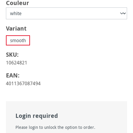
Sélectionnez
Couleur
Sélectionnez
Variant
smooth
SKU:
10624821
EAN:
4011367087494
Login required
Please login to unlock the option to order.