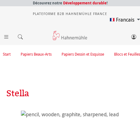
Découvrez notre
Développement durable
!
PLATEFORME B2B HAHNEMÜHLE FRANCE
Francais
Start
Papiers Beaux-Arts
Papiers Dessin et Esquisse
Blocs et Feuilles
Stella
Ignorer la galerie d'images