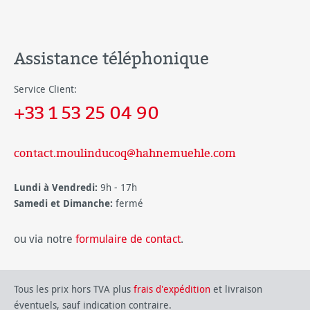
Assistance téléphonique
Service Client:
+33 1 53 25 04 90
contact.moulinducoq@hahnemuehle.com
Lundi à Vendredi:
9h - 17h
Samedi et Dimanche:
fermé
ou via notre
formulaire de contact
.
Tous les prix hors TVA plus
frais d'expédition
et livraison
éventuels, sauf indication contraire.