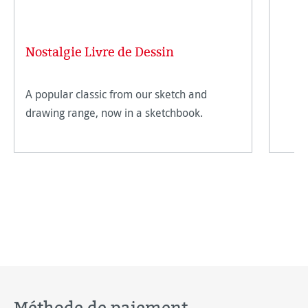
Nostalgie Livre de Dessin
A popular classic from our sketch and
drawing range, now in a sketchbook.
Méthode de paiement