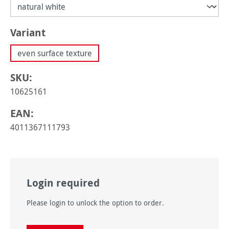
Sélectionnez
Variant
even surface texture
SKU:
10625161
EAN:
4011367111793
Login required
Please login to unlock the option to order.