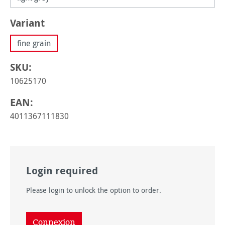
Sélectionnez
Variant
fine grain
SKU:
10625170
EAN:
4011367111830
Login required
Please login to unlock the option to order.
Connexion