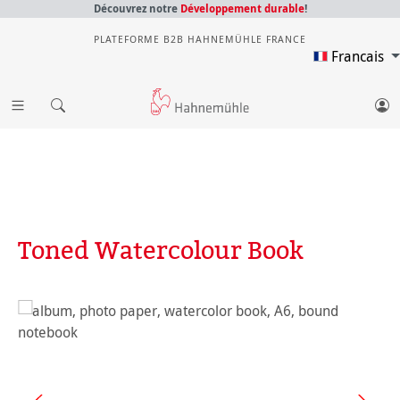
Découvrez notre
Développement durable
!
PLATEFORME B2B HAHNEMÜHLE FRANCE
Francais
Toned Watercolour Book
Ignorer la galerie d'images