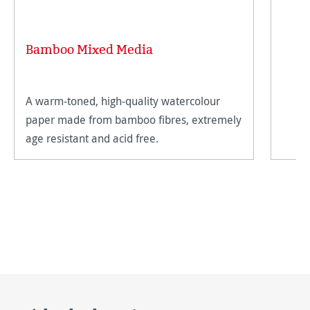
Bamboo Mixed Media
A warm-toned, high-quality watercolour
paper made from bamboo fibres, extremely
age resistant and acid free.