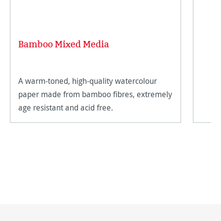
Bamboo Mixed Media
A warm-toned, high-quality watercolour
paper made from bamboo fibres, extremely
age resistant and acid free.