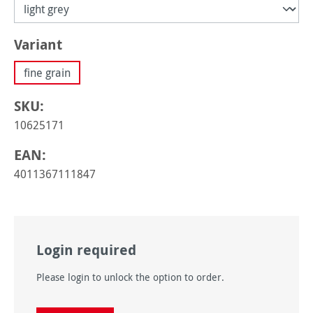
Sélectionnez
Variant
fine grain
SKU:
10625171
EAN:
4011367111847
Login required
Please login to unlock the option to order.