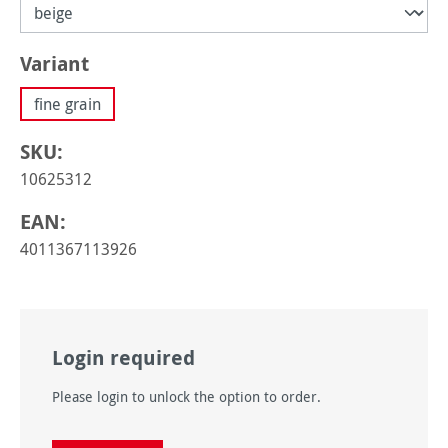
Sélectionnez
Variant
fine grain
SKU:
10625312
EAN:
4011367113926
Login required
Please login to unlock the option to order.