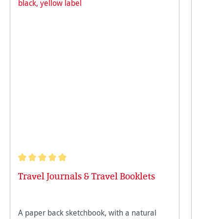
Note moyenne de 5 sur 5 étoiles
Travel Journals & Travel Booklets
A paper back sketchbook, with a natural