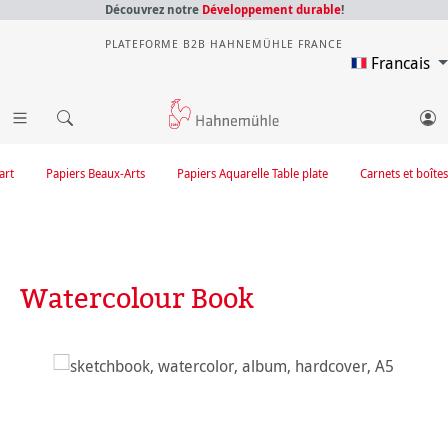
Découvrez notre
Développement durable
!
PLATEFORME B2B HAHNEMÜHLE FRANCE
Francais
art
Papiers Beaux-Arts
Papiers Aquarelle Table plate
Carnets et boîtes
Watercolour Book
Ignorer la galerie d'images