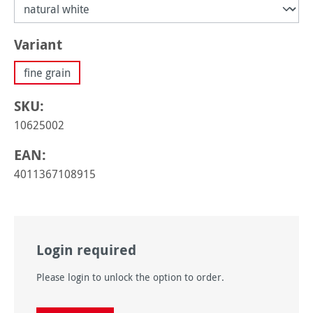
Sélectionnez
Variant
fine grain
SKU:
10625002
EAN:
4011367108915
Login required
Please login to unlock the option to order.