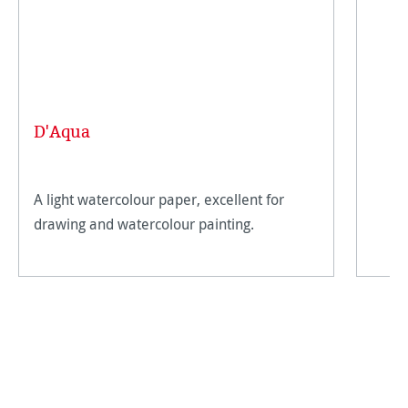
D'Aqua
A light watercolour paper, excellent for
drawing and watercolour painting.