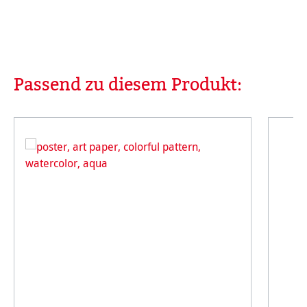
Passend zu diesem Produkt:
Produktgalerie überspringen