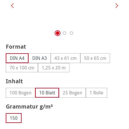
auswählen
Format
DIN A4
DIN A3
43 x 61 cm
50 x 65 cm
(Diese Option ist zurzeit nicht verf
(Diese Option ist z
70 x 100 cm
1,25 x 20 m
(Diese Option ist zurzeit nicht verfügbar.)
(Diese Option ist zurzeit nicht verfügbar.)
auswählen
Inhalt
100 Bogen
10 Blatt
25 Bogen
1 Rolle
(Diese Option ist zurzeit nicht verfügbar.)
(Diese Option ist zurzeit nicht 
(Diese Option ist 
auswählen
Grammatur g/m²
150