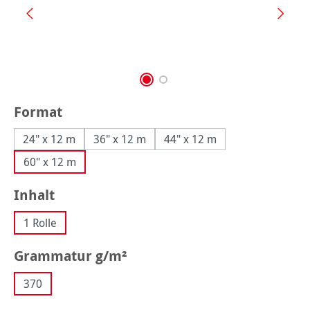
auswählen
Format
24" x 12 m
36" x 12 m
44" x 12 m
60" x 12 m
auswählen
Inhalt
1 Rolle
auswählen
Grammatur g/m²
370