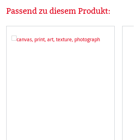
Passend zu diesem Produkt:
Produktgalerie überspringen