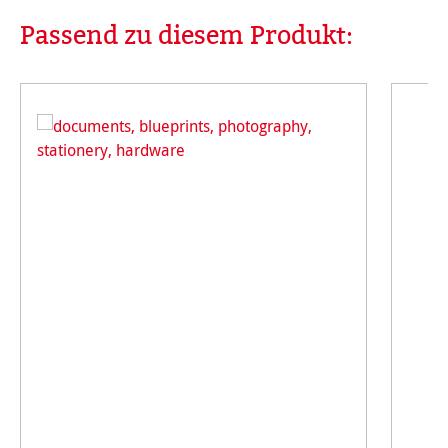
Passend zu diesem Produkt:
Produktgalerie überspringen