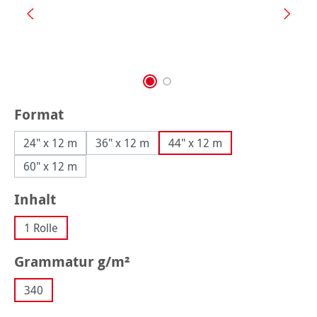
auswählen
Format
24" x 12 m
36" x 12 m
44" x 12 m
60" x 12 m
auswählen
Inhalt
1 Rolle
auswählen
Grammatur g/m²
340