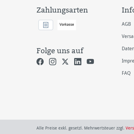
Zahlungsarten
Inf
AGB
Vers
Daten
Folge uns auf
Impr
FAQ
Alle Preise exkl. gesetzl. Mehrwertsteuer zzgl.
Ver