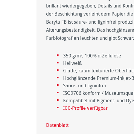
brillant wiedergegeben, Details und Kontr
der Beschichtung verleiht dem Papier die
Baryta FB ist säure- und ligninfrei produz
Alterungsbeständigkeit. Das hochglänzende
Farbfotografien leuchten und gibt Schwa
350 g/m², 100% α-Zellulose
Hellweiß
Glatte, kaum texturierte Oberflä
Hochglänzende Premium-Inkjet-B
Säure- und ligninfrei
ISO9706 konform / Museumsqualit
Kompatibel mit Pigment- und Dye
ICC-Profile verfügbar
Datenblatt