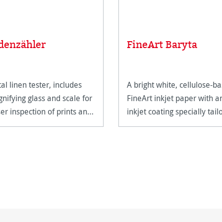
denzähler
FineArt Baryta
al linen tester, includes
A bright white, cellulose-b
nifying glass and scale for
FineArt inkjet paper with a
ser inspection of prints and
inkjet coating specially tail
work.
for FineArt use.