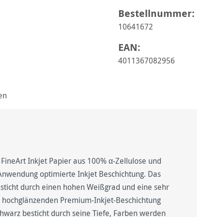
Bestellnummer:
10641672
EAN:
4011367082956
en
FineArt Inkjet Papier aus 100% α-Zellulose und
t Anwendung optimierte Inkjet Beschichtung. Das
esticht durch einen hohen Weißgrad und eine sehr
er hochglänzenden Premium-Inkjet-Beschichtung
hwarz besticht durch seine Tiefe, Farben werden