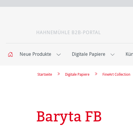
HAHNEMÜHLE B2B-PORTAL
Neue Produkte
Digitale Papiere
Kün
Startseite
Digitale Papiere
FineArt Collection
Baryta FB