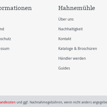
ormationen
Hahnemühle
Über uns
and
Nachhaltigkeit
schutz
Kontakt
essum
Kataloge & Broschüren
Händler werden
Guides
sandkosten
und ggf. Nachnahmegebühren, wenn nicht anders angegebe