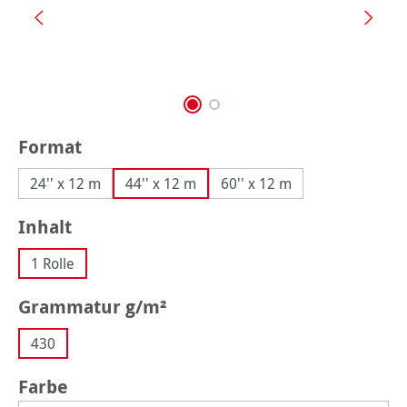
auswählen
Format
24'' x 12 m
44'' x 12 m
60'' x 12 m
auswählen
Inhalt
1 Rolle
auswählen
Grammatur g/m²
430
auswählen
Farbe