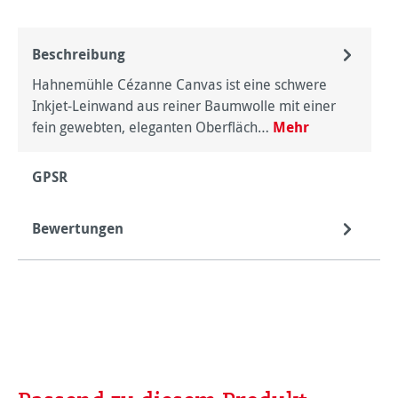
Beschreibung
Hahnemühle Cézanne Canvas ist eine schwere
Inkjet-Leinwand aus reiner Baumwolle mit einer
fein gewebten, eleganten Oberfläch…
Mehr
GPSR
Bewertungen
Produktgalerie überspringen