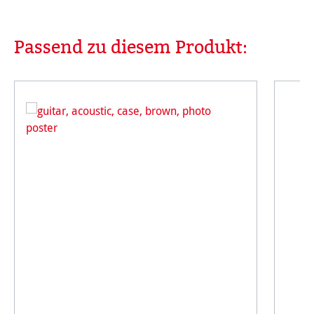
Passend zu diesem Produkt:
Produktgalerie überspringen