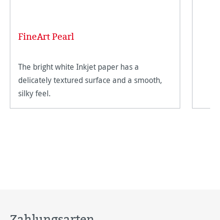
FineArt Pearl
The bright white Inkjet paper has a
delicately textured surface and a smooth,
silky feel.
Zahlungsarten