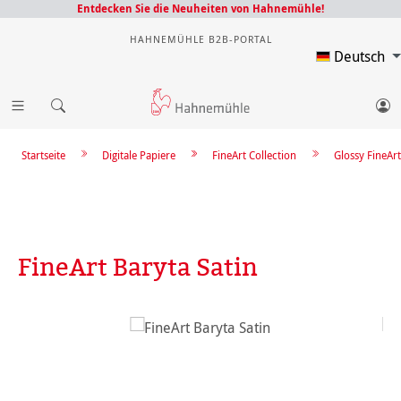
Entdecken Sie die Neuheiten von Hahnemühle!
HAHNEMÜHLE B2B-PORTAL
Deutsch
Startseite
Digitale Papiere
FineArt Collection
Glossy FineArt
FineArt Baryta Satin
Bildergalerie überspringen