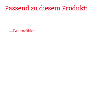
Passend zu diesem Produkt:
Produktgalerie überspringen