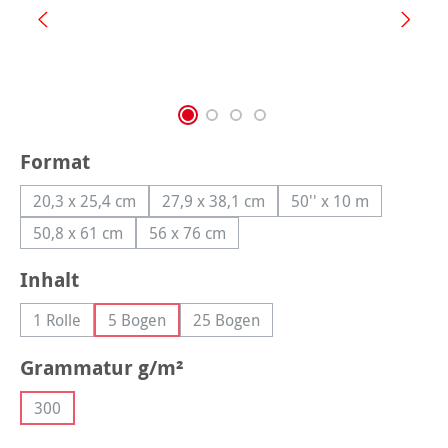
auswählen
Format
20,3 x 25,4 cm
27,9 x 38,1 cm
50'' x 10 m
(Diese Option ist zurzeit nicht verfügbar.)
(Diese Option ist zurzeit nicht verfüg
(Diese Option ist z
50,8 x 61 cm
56 x 76 cm
(Diese Option ist zurzeit nicht verfügbar.)
(Diese Option ist zurzeit nicht verfügbar.)
auswählen
Inhalt
1 Rolle
5 Bogen
25 Bogen
(Diese Option ist zurzeit nicht verfügbar.)
(Diese Option ist zurzeit nicht verfügbar.)
(Diese Option ist zurzeit nicht verf
auswählen
Grammatur g/m²
300
(Diese Option ist zurzeit nicht verfügbar.)