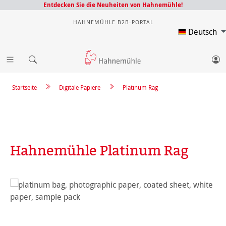
Entdecken Sie die Neuheiten von Hahnemühle!
HAHNEMÜHLE B2B-PORTAL
Deutsch
Startseite
Digitale Papiere
Platinum Rag
Hahnemühle Platinum Rag
Bildergalerie überspringen