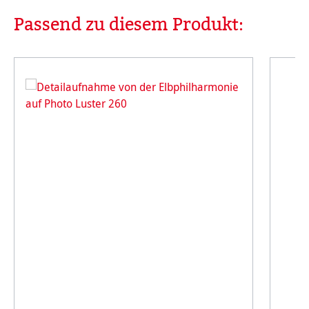
Passend zu diesem Produkt:
Produktgalerie überspringen