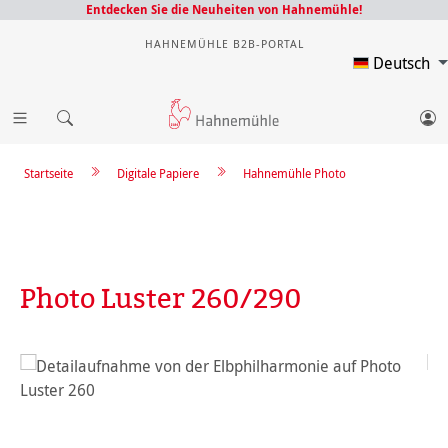
Entdecken Sie die Neuheiten von Hahnemühle!
HAHNEMÜHLE B2B-PORTAL
Deutsch
Startseite
Digitale Papiere
Hahnemühle Photo
Photo Luster 260/290
Bildergalerie überspringen