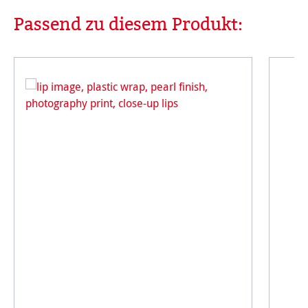
Passend zu diesem Produkt:
Produktgalerie überspringen