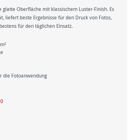
e glatte Oberfläche mit klassischem Luster-Finish. Es
t, liefert beste Ergebnisse für den Druck von Fotos,
estens für den täglichen Einsatz.
/m²
he
für die Fotoanwendung
60
0