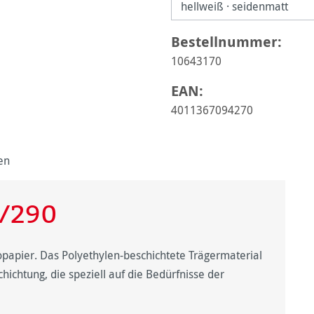
Bestellnummer:
10643170
EAN:
4011367094270
en
0/290
otopapier. Das Polyethylen-beschichtete Trägermaterial
hichtung, die speziell auf die Bedürfnisse der