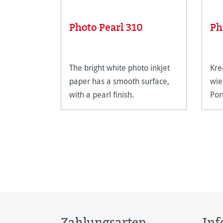
Photo Pearl 310
Ph
The bright white photo inkjet
Kre
paper has a smooth surface,
wie
with a pearl finish.
Por
Gru
Zahlungsarten
Inf