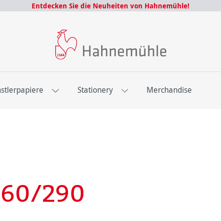
Entdecken Sie die Neuheiten von Hahnemühle!
stlerpapiere
Stationery
Merchandise
260/290