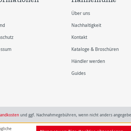
Über uns
and
Nachhaltigkeit
schutz
Kontakt
essum
Kataloge & Broschüren
Händler werden
Guides
sandkosten
und ggf. Nachnahmegebühren, wenn nicht anders angegebe
gliche