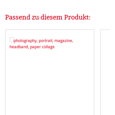
Passend zu diesem Produkt:
Produktgalerie überspringen