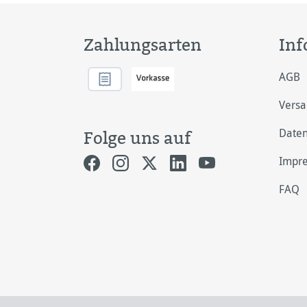
Zahlungsarten
Inf
AGB
Vers
Daten
Folge uns auf
Impr
FAQ