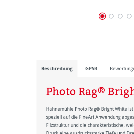
Beschreibung
GPSR
Bewertung
Photo Rag® Brig
Hahnemühle Photo Rag® Bright White ist 
speziell auf die FineArt Anwendung abges
Filzstruktur und die charakteristische, w
Druck eine ausdrucksstarke Tiefe und Dre