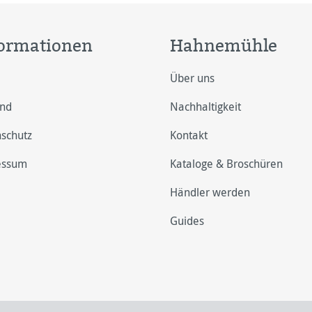
ormationen
Hahnemühle
Über uns
and
Nachhaltigkeit
schutz
Kontakt
essum
Kataloge & Broschüren
Händler werden
Guides