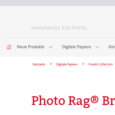
HAHNEMÜHLE B2B-PORTAL
Neue Produkte
Digitale Papiere
Kün
Startseite
Digitale Papiere
FineArt Collection
Photo Rag® Br