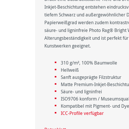
Inkjet-Beschichtung entstehen eindrucksv
tiefem Schwarz und außergewöhnlicher 
Papierweißgrad werden zudem kontrastre
säure- und ligninfreie Photo Rag® Bright 
Alterungsbeständigkeit und ist perfekt fü
Kunstwerken geeignet.
310 g/m², 100% Baumwolle
Hellweiß
Sanft ausgeprägte Filzstruktur
Matte Premium-Inkjet-Beschicht
Säure- und ligninfrei
ISO9706 konform / Museumsqualit
Kompatibel mit Pigment- und Dye
ICC-Profile verfügbar