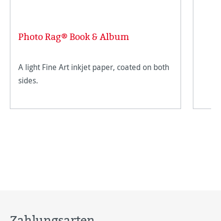
Photo Rag® Book & Album
A light Fine Art inkjet paper, coated on both
sides.
Zahlungsarten