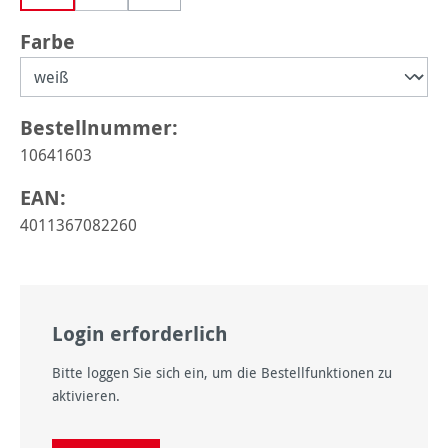
(Diese Option ist zurzeit nicht verfügbar.)
auswählen
Farbe
Bestellnummer:
10641603
EAN:
4011367082260
Login erforderlich
Bitte loggen Sie sich ein, um die Bestellfunktionen zu
aktivieren.