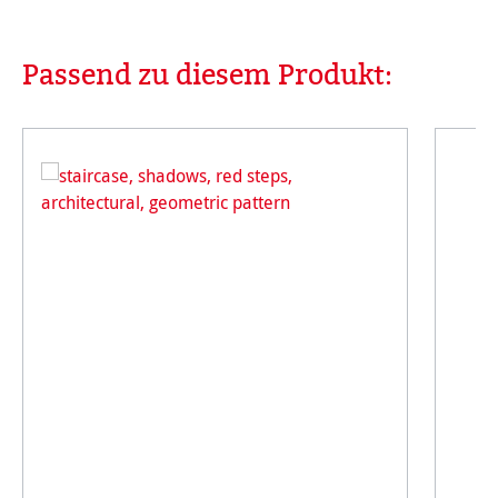
Passend zu diesem Produkt:
Produktgalerie überspringen