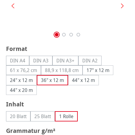
auswählen
Format
DIN A4
DIN A3
DIN A3+
DIN A2
(Diese Option ist zurzeit nicht verfügbar.)
(Diese Option ist zurzeit nicht verfügbar.)
(Diese Option ist zurzeit nicht verfüg
(Diese Option ist zurzei
61 x 76,2 cm
88,9 x 118,8 cm
17" x 12 m
(Diese Option ist zurzeit nicht verfügbar.)
(Diese Option ist zurzeit nicht verfügba
24" x 12 m
36" x 12 m
44" x 12 m
44" x 20 m
auswählen
Inhalt
20 Blatt
25 Blatt
1 Rolle
(Diese Option ist zurzeit nicht verfügbar.)
(Diese Option ist zurzeit nicht verfügbar.)
auswählen
Grammatur g/m²