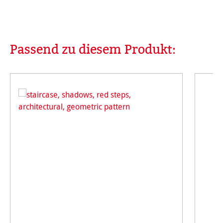
Passend zu diesem Produkt:
Produktgalerie überspringen