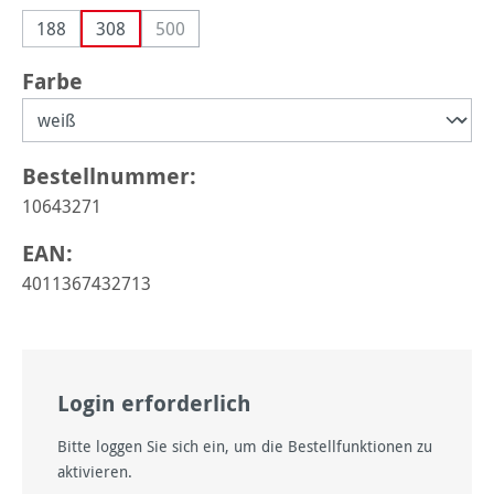
188
308
500
(Diese Option ist zurzeit nicht verfügbar.)
auswählen
Farbe
Bestellnummer:
10643271
EAN:
4011367432713
Login erforderlich
Bitte loggen Sie sich ein, um die Bestellfunktionen zu
aktivieren.