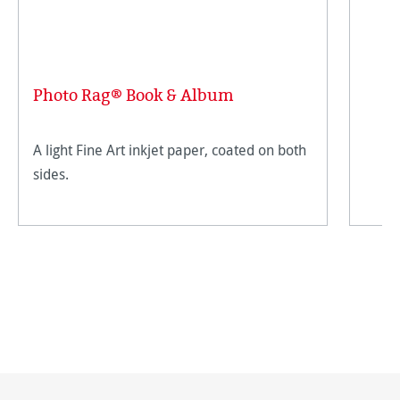
Photo Rag® Book & Album
A light Fine Art inkjet paper, coated on both
sides.