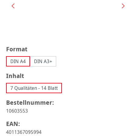
auswählen
Format
DIN A4
DIN A3+
auswählen
Inhalt
7 Qualitäten - 14 Blatt
Bestellnummer:
10603553
EAN:
4011367095994