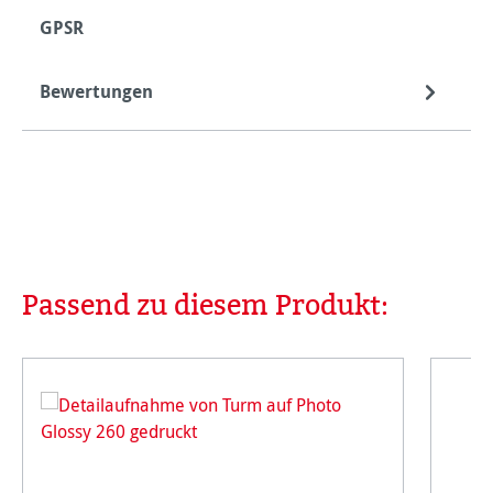
GPSR
Bewertungen
Passend zu diesem Produkt:
Produktgalerie überspringen