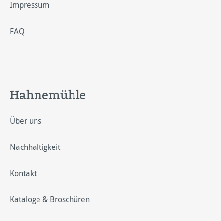
Impressum
FAQ
Hahnemühle
Über uns
Nachhaltigkeit
Kontakt
Kataloge & Broschüren