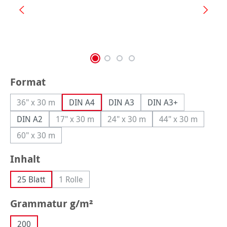
auswählen
Format
36" x 30 m
DIN A4
DIN A3
DIN A3+
(Diese Option ist zurzeit nicht verfügbar.)
DIN A2
17" x 30 m
24" x 30 m
44" x 30 m
(Diese Option ist zurzeit nicht verfügbar.)
(Diese Option ist zurzeit nicht 
(Diese Option is
60" x 30 m
(Diese Option ist zurzeit nicht verfügbar.)
auswählen
Inhalt
25 Blatt
1 Rolle
(Diese Option ist zurzeit nicht verfügbar.)
auswählen
Grammatur g/m²
200