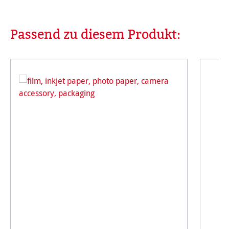
Passend zu diesem Produkt:
Produktgalerie überspringen