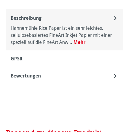
Beschreibung
Hahnemühle Rice Paper ist ein sehr leichtes,
zellulosebasiertes FineArt Inkjet Papier mit einer
speziell auf die FineArt Anw…
Mehr
GPSR
Bewertungen
Produktgalerie überspringen