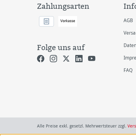
Zahlungsarten
Inf
AGB
Vers
Daten
Folge uns auf
Impr
FAQ
Alle Preise exkl. gesetzl. Mehrwertsteuer zzgl.
Ver