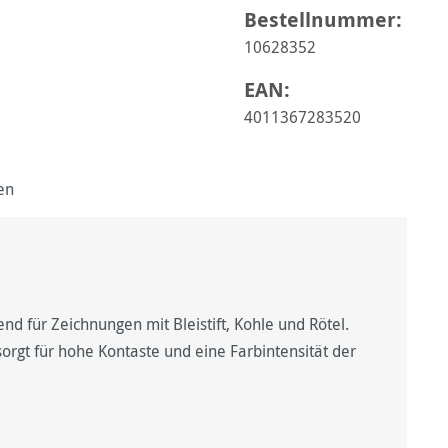
Bestellnummer:
10628352
EAN:
4011367283520
en
nd für Zeichnungen mit Bleistift, Kohle und Rötel.
orgt für hohe Kontaste und eine Farbintensität der