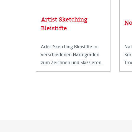
Artist Sketching
No
Bleistifte
Artist Sketching Bleistifte in
Nat
verschiedenen Härtegraden
Kör
zum Zeichnen und Skizzieren.
Tro
Far