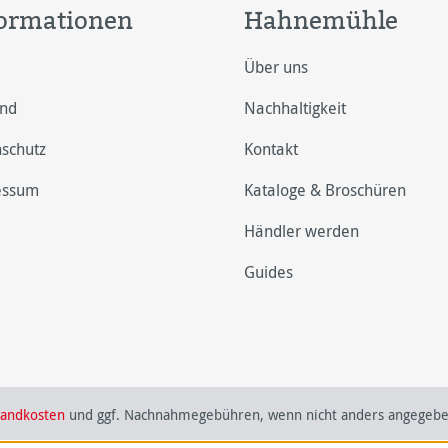
ormationen
Hahnemühle
Über uns
and
Nachhaltigkeit
schutz
Kontakt
essum
Kataloge & Broschüren
Händler werden
Guides
sandkosten
und ggf. Nachnahmegebühren, wenn nicht anders angegebe