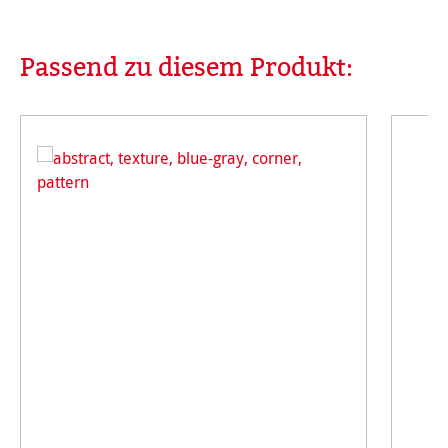
Passend zu diesem Produkt:
Produktgalerie überspringen