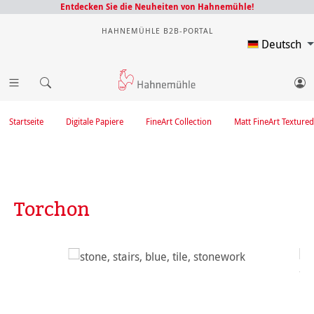
Entdecken Sie die Neuheiten von Hahnemühle!
HAHNEMÜHLE B2B-PORTAL
Deutsch
Startseite
Digitale Papiere
FineArt Collection
Matt FineArt Textured
Torchon
Bildergalerie überspringen