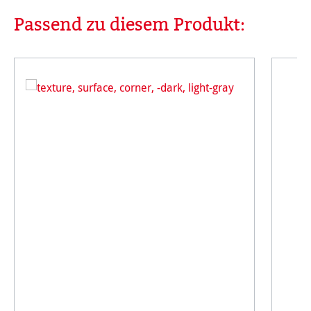
Passend zu diesem Produkt:
Produktgalerie überspringen