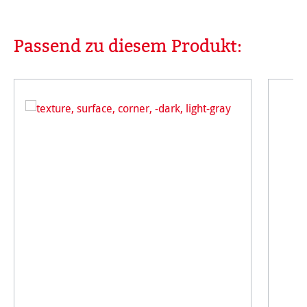
Passend zu diesem Produkt:
Produktgalerie überspringen