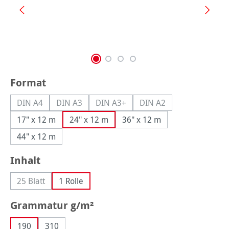
auswählen
Format
DIN A4
DIN A3
DIN A3+
DIN A2
(Diese Option ist zurzeit nicht verfügbar.)
(Diese Option ist zurzeit nicht verfügbar.)
(Diese Option ist zurzeit nicht verfüg
(Diese Option ist zurzei
17" x 12 m
24" x 12 m
36" x 12 m
44" x 12 m
auswählen
Inhalt
25 Blatt
1 Rolle
(Diese Option ist zurzeit nicht verfügbar.)
auswählen
Grammatur g/m²
190
310