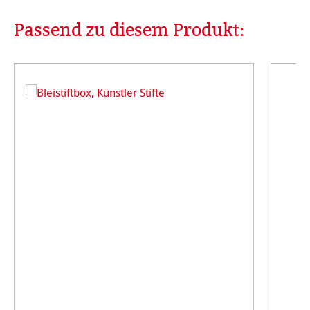
Passend zu diesem Produkt:
Produktgalerie überspringen