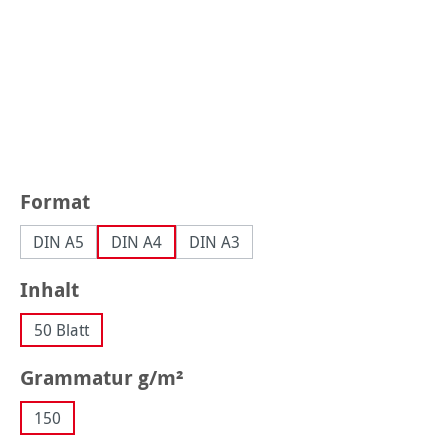
auswählen
Format
DIN A5
DIN A4
DIN A3
auswählen
Inhalt
50 Blatt
auswählen
Grammatur g/m²
150