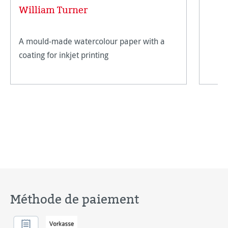
Note moyenne de 5 sur 5 étoiles
William Turner
A mould-made watercolour paper with a
coating for inkjet printing
Méthode de paiement