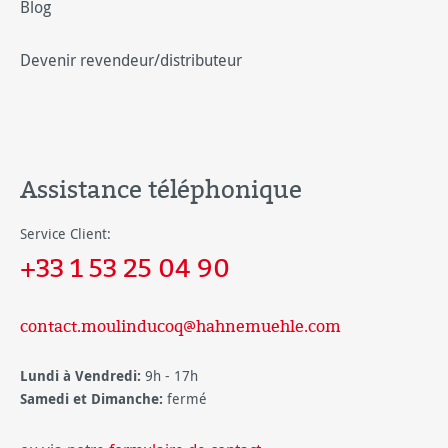
Blog
Devenir revendeur/distributeur
Assistance téléphonique
Service Client:
+33 1 53 25 04 90
contact.moulinducoq@hahnemuehle.com
Lundi à Vendredi:
9h - 17h
Samedi et Dimanche:
fermé