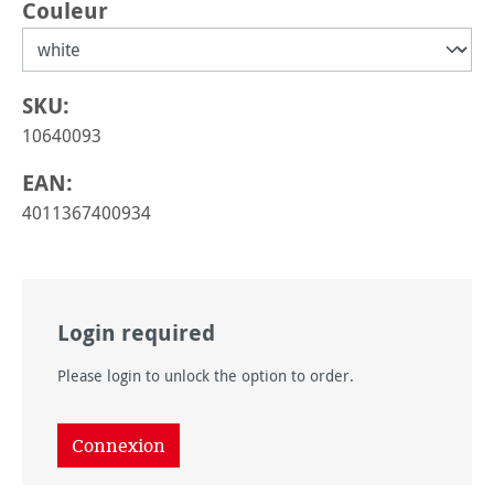
Sélectionnez
Couleur
SKU:
10640093
EAN:
4011367400934
Login required
Please login to unlock the option to order.
Connexion