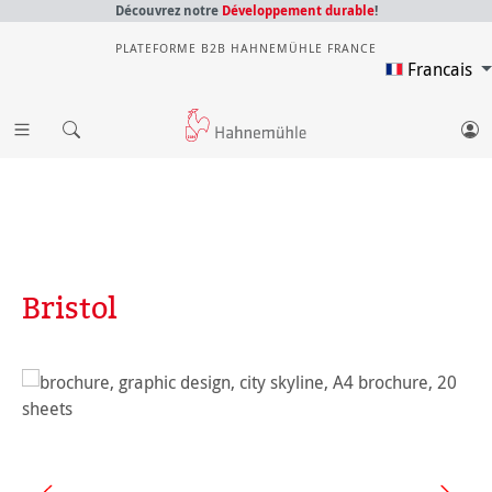
Découvrez notre
Développement durable
!
PLATEFORME B2B HAHNEMÜHLE FRANCE
Francais
Bristol
Ignorer la galerie d'images