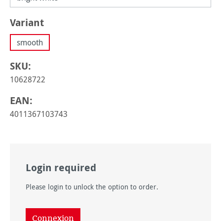
Sélectionnez
Variant
smooth
SKU:
10628722
EAN:
4011367103743
Login required
Please login to unlock the option to order.
Connexion