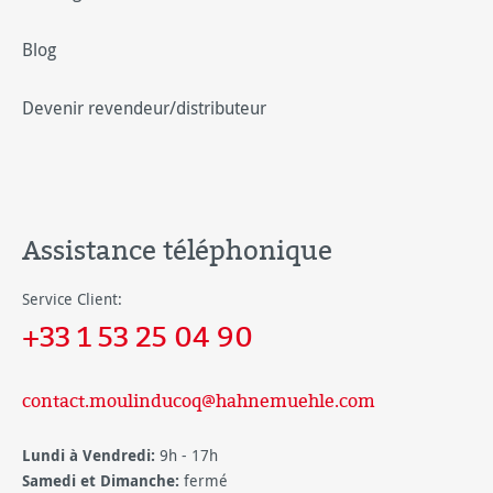
Blog
Devenir revendeur/distributeur
Assistance téléphonique
Service Client:
+33 1 53 25 04 90
contact.moulinducoq@hahnemuehle.com
Lundi à Vendredi:
9h - 17h
Samedi et Dimanche:
fermé