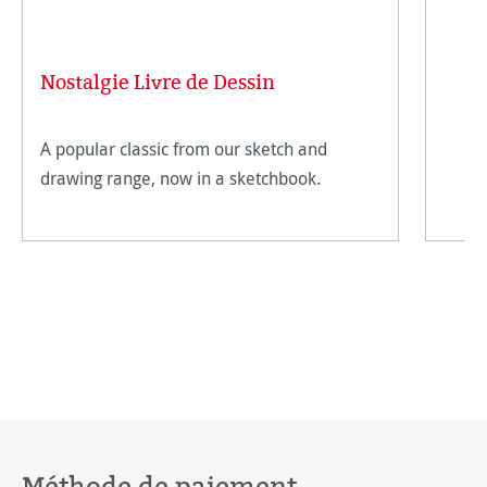
Nostalgie Livre de Dessin
A popular classic from our sketch and
drawing range, now in a sketchbook.
Méthode de paiement