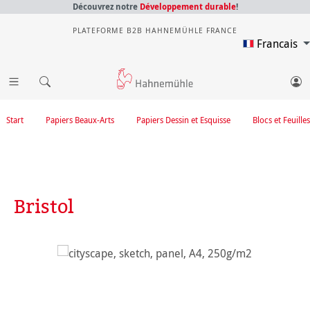
Découvrez notre
Développement durable
!
PLATEFORME B2B HAHNEMÜHLE FRANCE
Francais
Start
Papiers Beaux-Arts
Papiers Dessin et Esquisse
Blocs et Feuilles
Bristol
Ignorer la galerie d'images