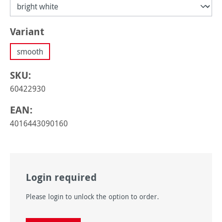
Sélectionnez
Variant
smooth
SKU:
60422930
EAN:
4016443090160
Login required
Please login to unlock the option to order.