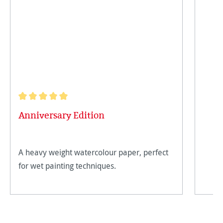
Note moyenne de 5 sur 5 étoiles
Anniversary Edition
A heavy weight watercolour paper, perfect
for wet painting techniques.