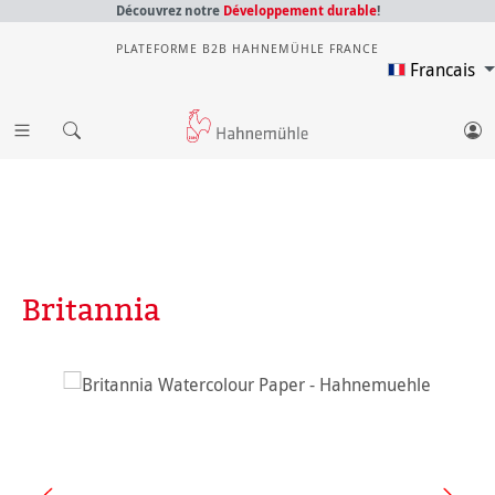
Découvrez notre
Développement durable
!
PLATEFORME B2B HAHNEMÜHLE FRANCE
Francais
Britannia
Ignorer la galerie d'images