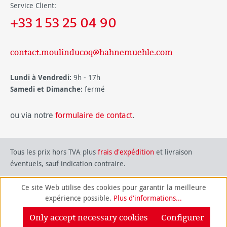
Service Client:
+33 1 53 25 04 90
contact.moulinducoq@hahnemuehle.com
Lundi à Vendredi:
9h - 17h
Samedi et Dimanche:
fermé
ou via notre
formulaire de contact
.
Tous les prix hors TVA plus
frais d'expédition
et livraison
éventuels, sauf indication contraire.
Ce site Web utilise des cookies pour garantir la meilleure
expérience possible.
Plus d'informations...
Only accept necessary cookies
Configurer