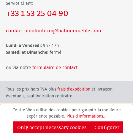
Service Client:
+33 1 53 25 04 90
contact.moulinducoq@hahnemuehle.com
Lundi à Vendredi:
9h - 17h
Samedi et Dimanche:
fermé
ou via notre
formulaire de contact
.
Tous les prix hors TVA plus
frais d'expédition
et livraison
éventuels, sauf indication contraire.
Ce site Web utilise des cookies pour garantir la meilleure
expérience possible.
Plus d'informations...
Only accept necessary cookies
Configurer