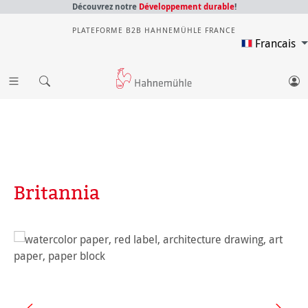
Découvrez notre
Développement durable
!
PLATEFORME B2B HAHNEMÜHLE FRANCE
Francais
Britannia
Ignorer la galerie d'images