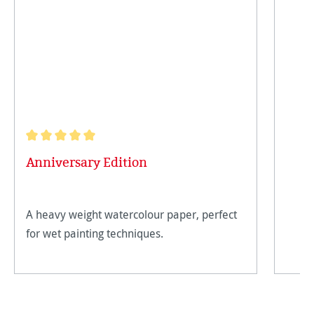
Note moyenne de 5 sur 5 étoiles
Anniversary Edition
A heavy weight watercolour paper, perfect
for wet painting techniques.