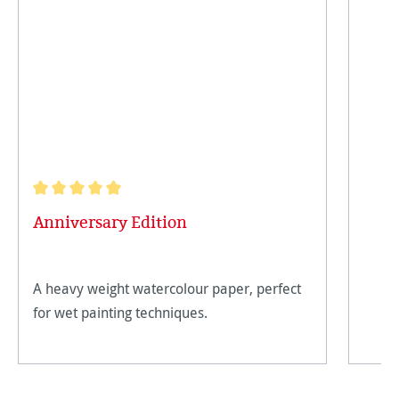
Note moyenne de 5 sur 5 étoiles
Anniversary Edition
A heavy weight watercolour paper, perfect
for wet painting techniques.