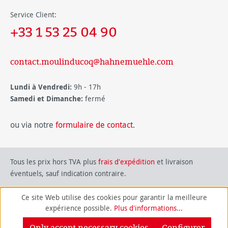
Service Client:
+33 1 53 25 04 90
contact.moulinducoq@hahnemuehle.com
Lundi à Vendredi:
9h - 17h
Samedi et Dimanche:
fermé
ou via notre
formulaire de contact
.
Tous les prix hors TVA plus
frais d'expédition
et livraison
éventuels, sauf indication contraire.
Ce site Web utilise des cookies pour garantir la meilleure
expérience possible.
Plus d'informations...
Only accept necessary cookies
Configurer