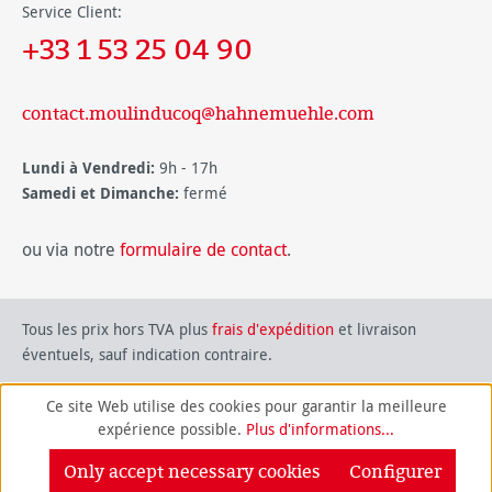
Service Client:
+33 1 53 25 04 90
contact.moulinducoq@hahnemuehle.com
Lundi à Vendredi:
9h - 17h
Samedi et Dimanche:
fermé
ou via notre
formulaire de contact
.
Tous les prix hors TVA plus
frais d'expédition
et livraison
éventuels, sauf indication contraire.
Ce site Web utilise des cookies pour garantir la meilleure
expérience possible.
Plus d'informations...
Only accept necessary cookies
Configurer