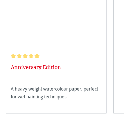
Note moyenne de 5 sur 5 étoiles
Anniversary Edition
A heavy weight watercolour paper, perfect
for wet painting techniques.