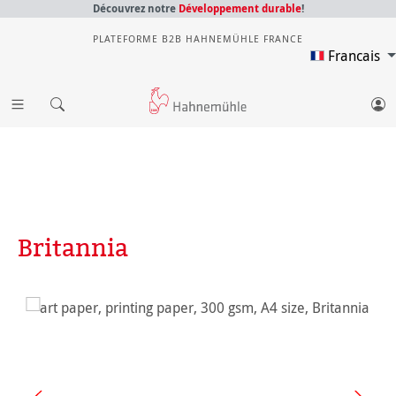
Découvrez notre
Développement durable
!
PLATEFORME B2B HAHNEMÜHLE FRANCE
Francais
Britannia
Ignorer la galerie d'images