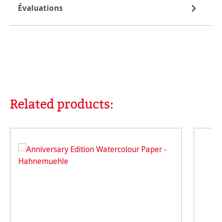
Évaluations
Related products:
Ignorer la galerie de produits