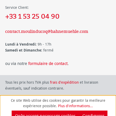
Service Client:
+33 1 53 25 04 90
contact.moulinducoq@hahnemuehle.com
Lundi à Vendredi:
9h - 17h
Samedi et Dimanche:
fermé
ou via notre
formulaire de contact
.
Tous les prix hors TVA plus
frais d'expédition
et livraison
éventuels, sauf indication contraire.
Ce site Web utilise des cookies pour garantir la meilleure
expérience possible.
Plus d'informations...
Only accept necessary cookies
Configurer