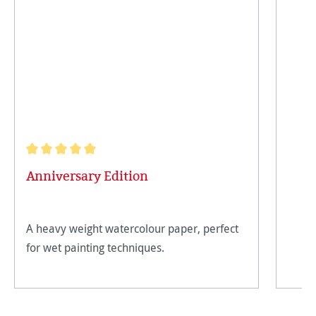
Note moyenne de 5 sur 5 étoiles
Anniversary Edition
A heavy weight watercolour paper, perfect
for wet painting techniques.