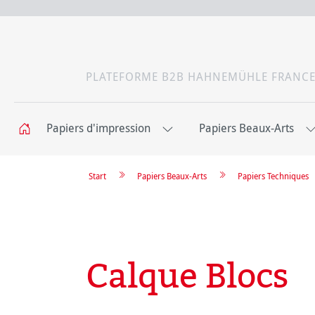
PLATEFORME B2B HAHNEMÜHLE FRANC
Papiers d'impression
Papiers Beaux-Arts
Start
Papiers Beaux-Arts
Papiers Techniques
Calque Blocs