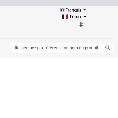
Francais
France