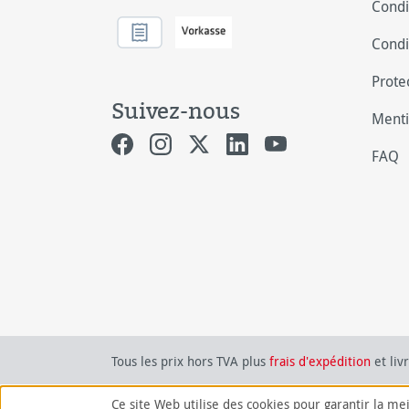
Condi
Condi
Prote
Suivez-nous
Menti
FAQ
Tous les prix hors TVA plus
frais d'expédition
et liv
Ce site Web utilise des cookies pour garantir la me