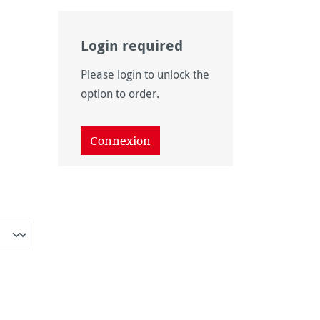
Login required
Please login to unlock the
option to order.
disponible pour le moment.)
Connexion