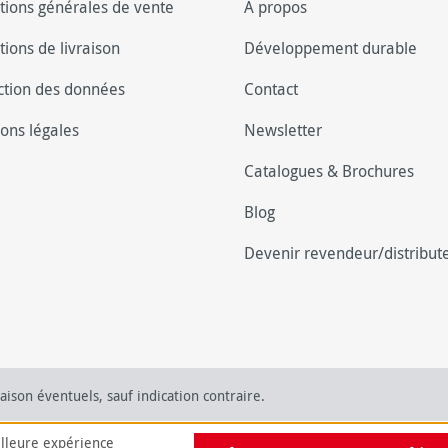
tions générales de vente
A propos
tions de livraison
Développement durable
ction des données
Contact
ons légales
Newsletter
Catalogues & Brochures
Blog
Devenir revendeur/distribut
raison éventuels, sauf indication contraire.
illeure expérience