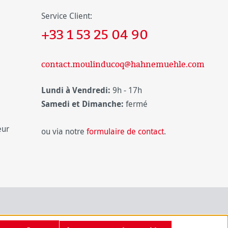
Service Client:
+33 1 53 25 04 90
contact.moulinducoq@hahnemuehle.com
Lundi à Vendredi:
9h - 17h
Samedi et Dimanche:
fermé
eur
ou via notre
formulaire de contact
.