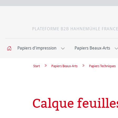
PLATEFORME B2B HAHNEMÜHLE FRANC
Papiers d'impression
Papiers Beaux-Arts
Start
Papiers Beaux-Arts
Papiers Techniques
Calque feuille