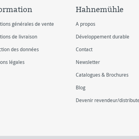
ormation
Hahnemühle
tions générales de vente
A propos
tions de livraison
Développement durable
ction des données
Contact
ons légales
Newsletter
Catalogues & Brochures
Blog
Devenir revendeur/distribut