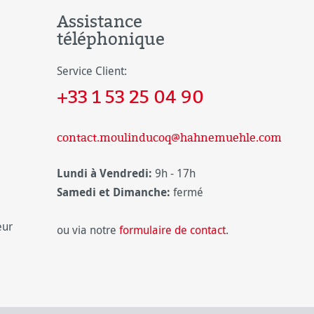
Assistance
téléphonique
Service Client:
+33 1 53 25 04 90
contact.moulinducoq@hahnemuehle.com
Lundi à Vendredi:
9h - 17h
Samedi et Dimanche:
fermé
eur
ou via notre
formulaire de contact
.