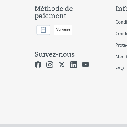
Méthode de
Inf
paiement
Condi
Condi
Prote
Suivez-nous
Menti
FAQ