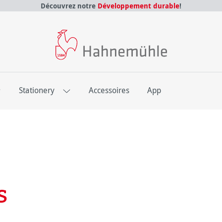
Découvrez notre
Développement durable
!
E
Stationery
Accessoires
App
s