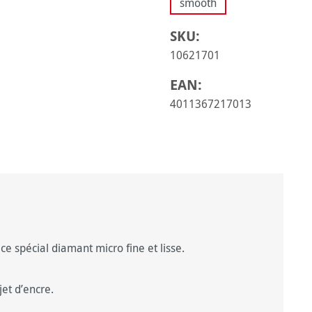
smooth
SKU:
10621701
EAN:
4011367217013
ce spécial diamant micro fine et lisse.
jet d’encre.