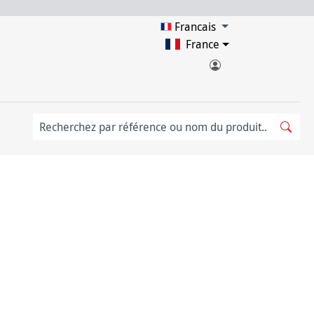
Francais
France